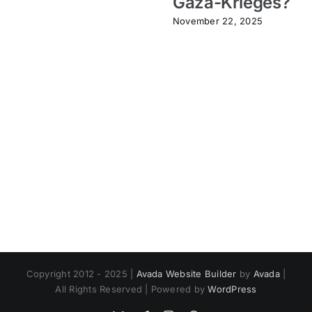
Gaza-Krieges?
November 22, 2025
Copyright 2012 - 2025 |
Avada Website Builder
by
Avada
|
All Rights Reserved | Powered by
WordPress