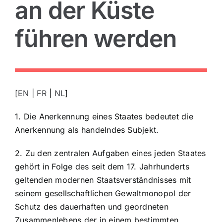
an der Küste
führen werden
View
Larger
[
EN
|
FR
|
NL
]
Image
1. Die Anerkennung eines Staates bedeutet die
Anerkennung als handelndes Subjekt.
2. Zu den zentralen Aufgaben eines jeden Staates
gehört in Folge des seit dem 17. Jahrhunderts
geltenden modernen Staatsverständnisses mit
seinem gesellschaftlichen Gewaltmonopol der
Schutz des dauerhaften und geordneten
Zusammenlebens der in einem bestimmten