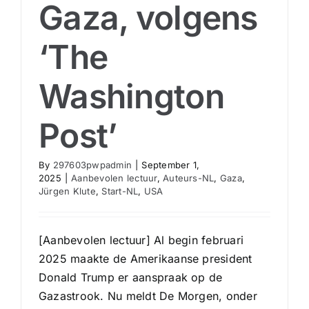
Gaza, volgens
‘The
Washington
Post’
By
297603pwpadmin
|
September 1,
2025
|
Aanbevolen lectuur
,
Auteurs-NL
,
Gaza
,
Jürgen Klute
,
Start-NL
,
USA
[Aanbevolen lectuur] Al begin februari
2025 maakte de Amerikaanse president
Donald Trump er aanspraak op de
Gazastrook. Nu meldt De Morgen, onder