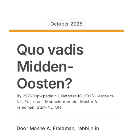
October 2025
Quo vadis
Midden-
Oosten?
By
297603pwpadmin
|
October 10, 2025
|
Auteurs-
NL
,
EU
,
Israel
,
Menschenrechte
,
Moshe A.
Friedman
,
Start-NL
,
UN
Door Moshe A. Friedman, rabbijn in