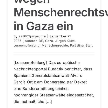
Menschenrechtsv
in Gaza ein
By
297603pwpadmin
|
September 21,
2025
|
Autoren-DE
,
Gaza
,
Jürgen Klute
,
Leseempfehlung
,
Menschenrechte
,
Palästina
,
Start
[Leseempfehlung] Das europäische
Nachrichtenportal Euractiv berichtet, dass
Spaniens Generalstaatsanwalt Álvaro
García Ortiz am Donnerstag per Dekret
eine Sonderermittlungseinheit
hochrangiger Staatsanwälte eingesetzt hat,
die mutmaßliche [...]