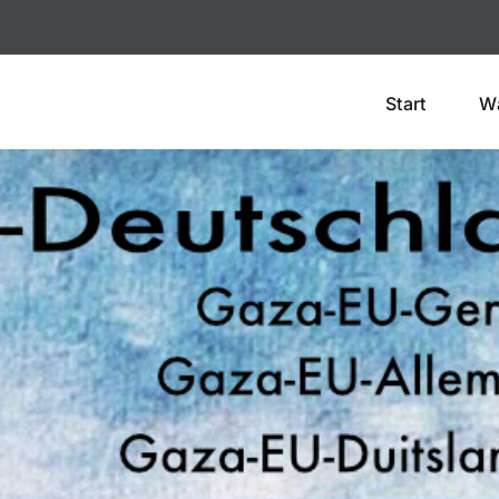
Start
W